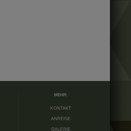
MEHR:
KONTAKT
ANREISE
GALERIE