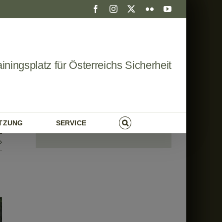
Facebook
Instagram
X
Flickr
YouTube
ainingsplatz für Österreichs Sicherheit
UTZUNG
SERVICE