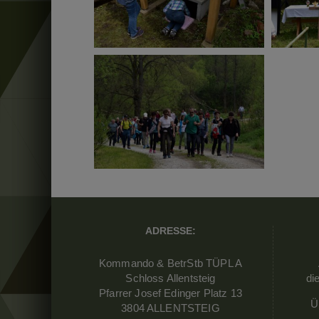
ADRESSE:
Kommando & BetrStb TÜPL A
Schloss Allentsteig
di
Pfarrer Josef Edinger Platz 13
Ü
3804 ALLENTSTEIG