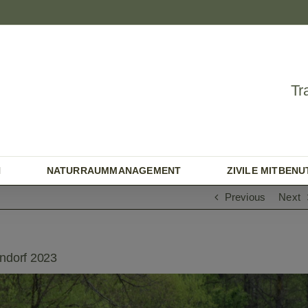
Tr
N
NATURRAUMMANAGEMENT
ZIVILE MITBEN
Previous
Next
rndorf 2023