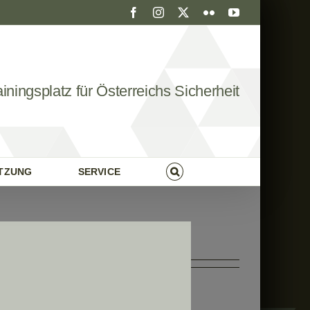
Facebook
Instagram
X
Flickr
YouTube
ainingsplatz für Österreichs Sicherheit
UTZUNG
SERVICE