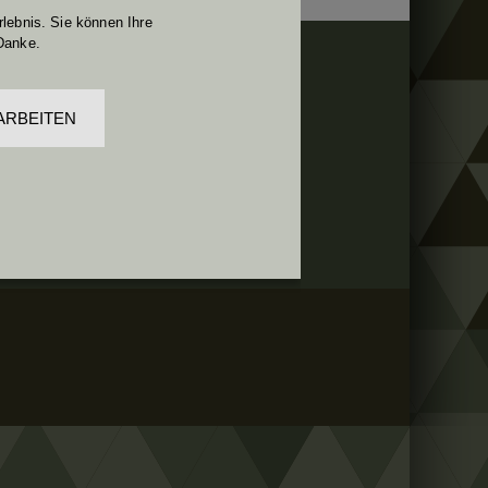
lebnis. Sie können Ihre
Danke.
MEHR:
ARBEITEN
KONTAKT
ANREISE
GALERIE
INTERN Wartung