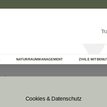
Tr
N
NATURRAUMMANAGEMENT
ZIVILE MITBEN
etails.
ed 0 blog entries.
Cookies & Datenschutz