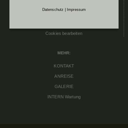
Datenschutz
|
Impressum
IMPRESSUM
DATENSCHUTZ
Cookies bearbeiten
MEHR:
KONTAKT
ANREISE
GALERIE
INTERN Wartung